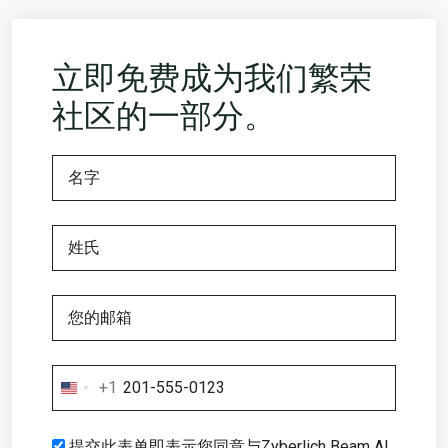
立即免费成为我们繁荣
社区的一部分。
+1
United
States
+1
提交此表单即表示您同意与Zyberlich Beam AI