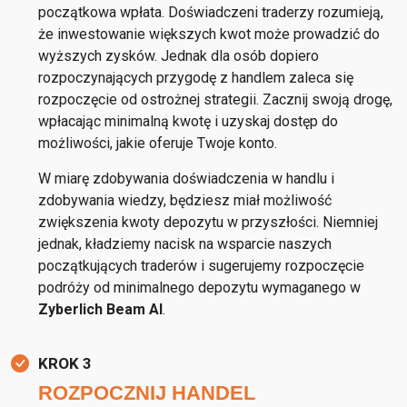
początkowa wpłata. Doświadczeni traderzy rozumieją,
że inwestowanie większych kwot może prowadzić do
wyższych zysków. Jednak dla osób dopiero
rozpoczynających przygodę z handlem zaleca się
rozpoczęcie od ostrożnej strategii. Zacznij swoją drogę,
wpłacając minimalną kwotę i uzyskaj dostęp do
możliwości, jakie oferuje Twoje konto.
W miarę zdobywania doświadczenia w handlu i
zdobywania wiedzy, będziesz miał możliwość
zwiększenia kwoty depozytu w przyszłości. Niemniej
jednak, kładziemy nacisk na wsparcie naszych
początkujących traderów i sugerujemy rozpoczęcie
podróży od minimalnego depozytu wymaganego w
Zyberlich Beam AI
.
KROK 3
ROZPOCZNIJ HANDEL