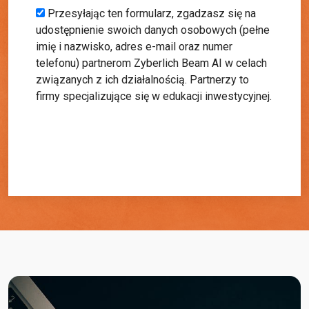
+1
Przesyłając ten formularz, zgadzasz się na
udostępnienie swoich danych osobowych (pełne
imię i nazwisko, adres e-mail oraz numer
telefonu) partnerom Zyberlich Beam AI w celach
związanych z ich działalnością. Partnerzy to
firmy specjalizujące się w edukacji inwestycyjnej.
Rozpocznij