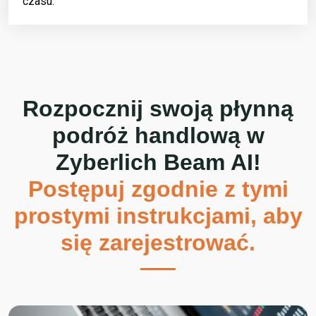
czasu.
Rozpocznij swoją płynną
podróż handlową w
Zyberlich Beam AI
!
Postępuj zgodnie z tymi
prostymi instrukcjami, aby
się zarejestrować.