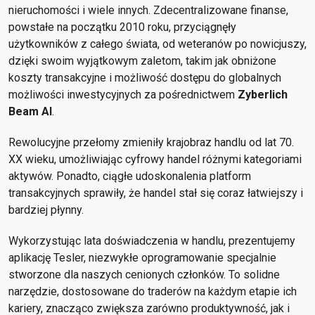
nieruchomości i wiele innych. Zdecentralizowane finanse,
powstałe na początku 2010 roku, przyciągnęły
użytkowników z całego świata, od weteranów po nowicjuszy,
dzięki swoim wyjątkowym zaletom, takim jak obniżone
koszty transakcyjne i możliwość dostępu do globalnych
możliwości inwestycyjnych za pośrednictwem
Zyberlich
Beam AI
.
Rewolucyjne przełomy zmieniły krajobraz handlu od lat 70.
XX wieku, umożliwiając cyfrowy handel różnymi kategoriami
aktywów. Ponadto, ciągłe udoskonalenia platform
transakcyjnych sprawiły, że handel stał się coraz łatwiejszy i
bardziej płynny.
Wykorzystując lata doświadczenia w handlu, prezentujemy
aplikację Tesler, niezwykłe oprogramowanie specjalnie
stworzone dla naszych cenionych członków. To solidne
narzędzie, dostosowane do traderów na każdym etapie ich
kariery, znacząco zwiększa zarówno produktywność, jak i