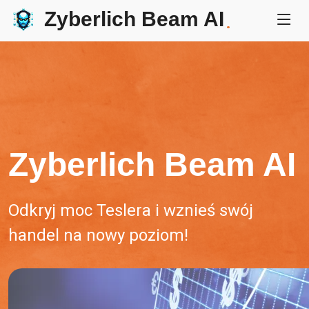
Zyberlich Beam AI
.
Zyberlich Beam AI
Odkryj moc Teslera i wznieś swój
handel na nowy poziom!