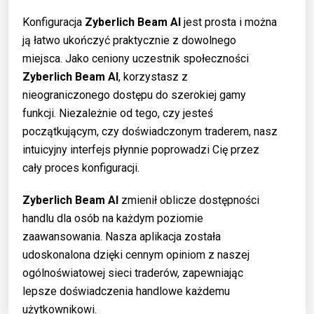
Konfiguracja
Zyberlich Beam AI
jest prosta i można
ją łatwo ukończyć praktycznie z dowolnego
miejsca. Jako ceniony uczestnik społeczności
Zyberlich Beam AI
, korzystasz z
nieograniczonego dostępu do szerokiej gamy
funkcji. Niezależnie od tego, czy jesteś
początkującym, czy doświadczonym traderem, nasz
intuicyjny interfejs płynnie poprowadzi Cię przez
cały proces konfiguracji.
Zyberlich Beam AI
zmienił oblicze dostępności
handlu dla osób na każdym poziomie
zaawansowania. Nasza aplikacja została
udoskonalona dzięki cennym opiniom z naszej
ogólnoświatowej sieci traderów, zapewniając
lepsze doświadczenia handlowe każdemu
użytkownikowi.