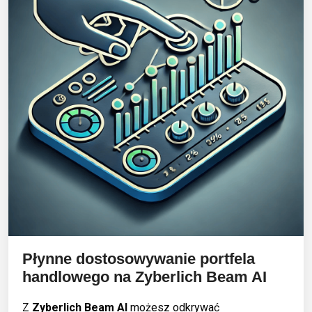
Płynne dostosowywanie portfela
handlowego na
Zyberlich Beam AI
Z
Zyberlich Beam AI
możesz odkrywać