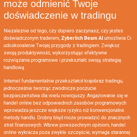
może odmienić Twoje
doświadczenie w tradingu
Niezależnie od tego, czy dopiero zaczynasz, czy jesteś
doświadczonym traderem,
Zyberlich Beam AI
umożliwia Ci
udoskonalenie Twojej przygody z tradingiem. Zwiększ
swoją produktywność, wykorzystując efektywne
rozwiązania programowe i przekształć swoją strategię
handlową.
Internet fundamentalnie przekształcił krajobraz tradingu,
jednocześnie tworząc zwodnicze poczucie
bezpieczeństwa dla wielu nowicjuszy. Angażowanie się w
handel online bez odpowiednich zasobów programowych
wprowadza jeszcze większe ryzyko niż konwencjonalne
metody handlu. Drobny błąd może prowadzić do znacznych
strat finansowych. Wbrew powszechnym opiniom, handel
online wykracza poza zwykłe szczęście; wymaga starannej