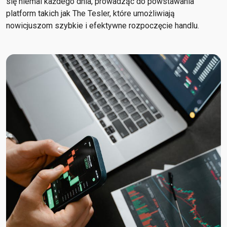
się niemal każdego dnia, prowadząc do powstawania
platform takich jak The Tesler, które umożliwiają
nowicjuszom szybkie i efektywne rozpoczęcie handlu.