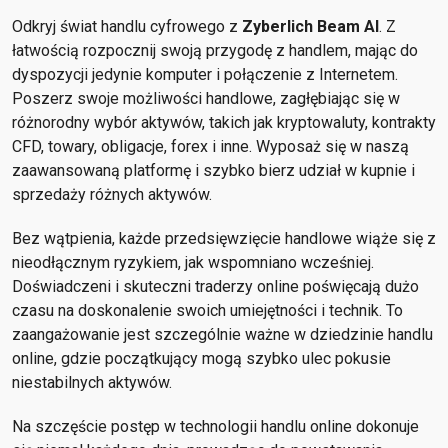
Odkryj świat handlu cyfrowego z
Zyberlich Beam AI
. Z
łatwością rozpocznij swoją przygodę z handlem, mając do
dyspozycji jedynie komputer i połączenie z Internetem.
Poszerz swoje możliwości handlowe, zagłębiając się w
różnorodny wybór aktywów, takich jak kryptowaluty, kontrakty
CFD, towary, obligacje, forex i inne. Wyposaż się w naszą
zaawansowaną platformę i szybko bierz udział w kupnie i
sprzedaży różnych aktywów.
Bez wątpienia, każde przedsięwzięcie handlowe wiąże się z
nieodłącznym ryzykiem, jak wspomniano wcześniej.
Doświadczeni i skuteczni traderzy online poświęcają dużo
czasu na doskonalenie swoich umiejętności i technik. To
zaangażowanie jest szczególnie ważne w dziedzinie handlu
online, gdzie początkujący mogą szybko ulec pokusie
niestabilnych aktywów.
Na szczęście postęp w technologii handlu online dokonuje