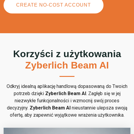
CREATE NO-COST ACCOUNT
Korzyści z użytkowania
Zyberlich Beam AI
Odkryj idealną aplikację handlową dopasowaną do Twoich
potrzeb dzięki
Zyberlich Beam AI
. Zagłęb się w jej
niezwykłe funkcjonalności i wzmocnij swój proces
decyzyjny.
Zyberlich Beam AI
nieustannie ulepsza swoją
ofertę, aby zapewnić wyjątkowe wrażenia użytkownika.