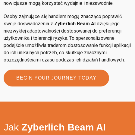
nowicjusze mogą korzystać wydajnie i niezawodnie.
Osoby zajmujące się handlem mogą znacząco poprawić
swoje doświadczenia z
Zyberlich Beam AI
dzięki jego
niezwykłej adaptowalności dostosowanej do preferencji
użytkownika i tolerancji ryzyka. To spersonalizowane
podejście umożliwia traderom dostosowanie funkcji aplikacji
do ich unikalnych potrzeb, co skutkuje znacznymi
oszczędnościami czasu podczas ich działań handlowych.
BEGIN YOUR JOURNEY TODAY
Jak
Zyberlich Beam AI