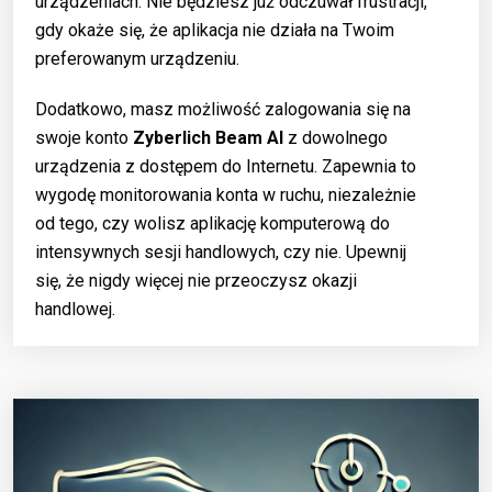
urządzeniach. Nie będziesz już odczuwał frustracji,
gdy okaże się, że aplikacja nie działa na Twoim
preferowanym urządzeniu.
Dodatkowo, masz możliwość zalogowania się na
swoje konto
Zyberlich Beam AI
z dowolnego
urządzenia z dostępem do Internetu. Zapewnia to
wygodę monitorowania konta w ruchu, niezależnie
od tego, czy wolisz aplikację komputerową do
intensywnych sesji handlowych, czy nie. Upewnij
się, że nigdy więcej nie przeoczysz okazji
handlowej.