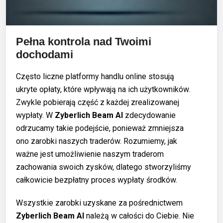
Pełna kontrola nad Twoimi
dochodami
Często liczne platformy handlu online stosują
ukryte opłaty, które wpływają na ich użytkowników.
Zwykle pobierają część z każdej zrealizowanej
wypłaty. W
Zyberlich Beam AI
zdecydowanie
odrzucamy takie podejście, ponieważ zmniejsza
ono zarobki naszych traderów. Rozumiemy, jak
ważne jest umożliwienie naszym traderom
zachowania swoich zysków, dlatego stworzyliśmy
całkowicie bezpłatny proces wypłaty środków.
Wszystkie zarobki uzyskane za pośrednictwem
Zyberlich Beam AI
należą w całości do Ciebie. Nie