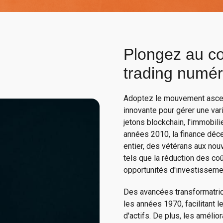
Plongez au c
trading numér
Adoptez le mouvement ascen
innovante pour gérer une var
jetons blockchain, l'immobili
années 2010, la finance déce
entier, des vétérans aux nou
tels que la réduction des coû
opportunités d'investissem
Des avancées transformatric
les années 1970, facilitant 
d'actifs. De plus, les améli