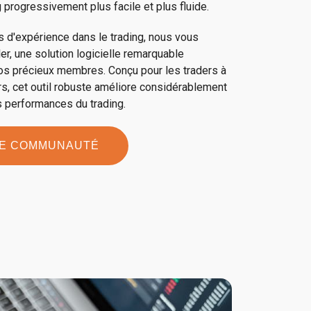
 progressivement plus facile et plus fluide.
d'expérience dans le trading, nous vous
er, une solution logicielle remarquable
os précieux membres. Conçu pour les traders à
s, cet outil robuste améliore considérablement
les performances du trading.
RE COMMUNAUTÉ