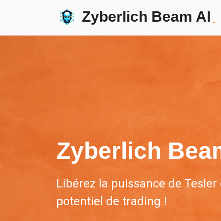
Zyberlich Beam AI
.
Zyberlich Bea
Libérez la puissance de Tesler
potentiel de trading !