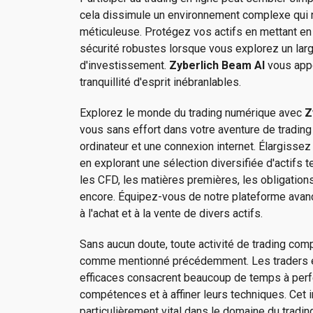
cela dissimule un environnement complexe qui 
méticuleuse. Protégez vos actifs en mettant 
sécurité robustes lorsque vous explorez un larg
d'investissement.
Zyberlich Beam AI
vous appo
tranquillité d'esprit inébranlables.
Explorez le monde du trading numérique avec
Z
vous sans effort dans votre aventure de tradin
ordinateur et une connexion internet. Élargissez
en explorant une sélection diversifiée d'actifs 
les CFD, les matières premières, les obligations,
encore. Équipez-vous de notre plateforme avan
à l'achat et à la vente de divers actifs.
Sans aucun doute, toute activité de trading com
comme mentionné précédemment. Les traders e
efficaces consacrent beaucoup de temps à perf
compétences et à affiner leurs techniques. Cet 
particulièrement vital dans le domaine du tradin