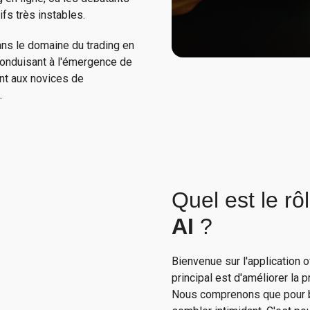
ifs très instables.
ns le domaine du trading en
conduisant à l'émergence de
ent aux novices de
.
Quel est le rô
AI
?
Bienvenue sur l'application o
principal est d'améliorer la p
Nous comprenons que pour be