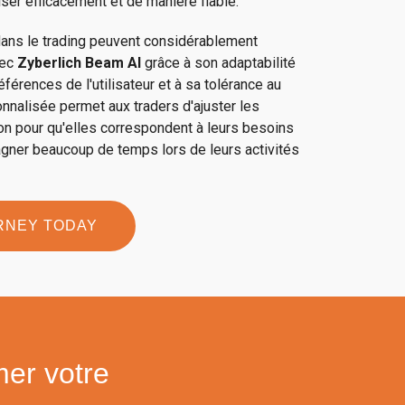
ser efficacement et de manière fiable.
ans le trading peuvent considérablement
vec
Zyberlich Beam AI
grâce à son adaptabilité
férences de l'utilisateur et à sa tolérance au
nnalisée permet aux traders d'ajuster les
tion pour qu'elles correspondent à leurs besoins
agner beaucoup de temps lors de leurs activités
RNEY TODAY
mer votre