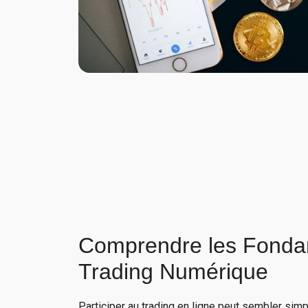
Comprendre les Fonda
Trading Numérique
Participer au trading en ligne peut sembler sim