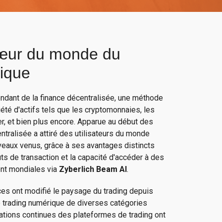
œur du monde du
ique
dant de la finance décentralisée, une méthode
iété d'actifs tels que les cryptomonnaies, les
er, et bien plus encore. Apparue au début des
ntralisée a attiré des utilisateurs du monde
veaux venus, grâce à ses avantages distincts
ts de transaction et la capacité d'accéder à des
ent mondiales via
Zyberlich Beam AI
.
es ont modifié le paysage du trading depuis
le trading numérique de diverses catégories
orations continues des plateformes de trading ont