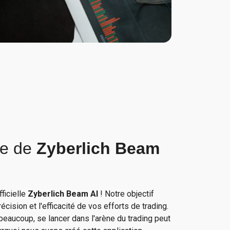
le de
Zyberlich Beam
fficielle
Zyberlich Beam AI
! Notre objectif
récision et l'efficacité de vos efforts de trading.
aucoup, se lancer dans l'arène du trading peut