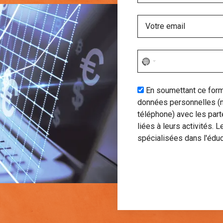
No
country
selected
En soumettant ce form
données personnelles (
téléphone) avec les part
liées à leurs activités. 
spécialisées dans l'éduc