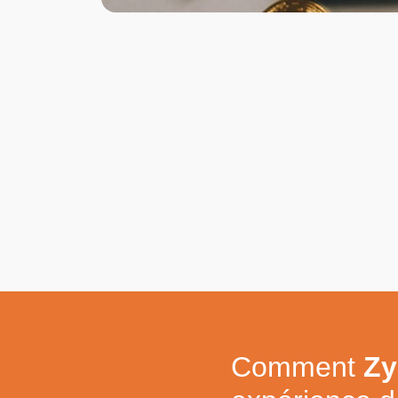
Comment
Zy