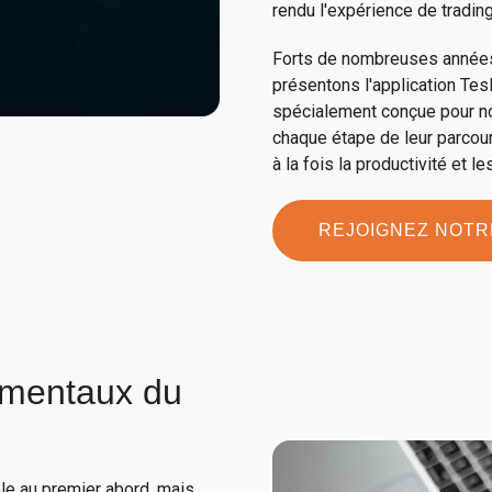
rendu l'expérience de trading
Forts de nombreuses années 
présentons l'application Tesl
spécialement conçue pour n
chaque étape de leur parcour
à la fois la productivité et 
REJOIGNEZ NOT
mentaux du
ple au premier abord, mais