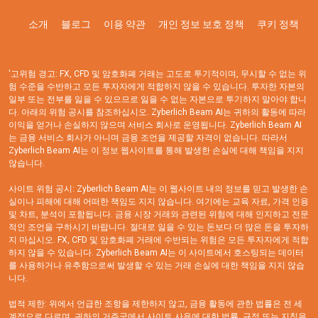
소개
블로그
이용 약관
개인 정보 보호 정책
쿠키 정책
'고위험 경고: FX, CFD 및 암호화폐 거래는 고도로 투기적이며, 무시할 수 없는 위
험 수준을 수반하고 모든 투자자에게 적합하지 않을 수 있습니다. 투자한 자본의
일부 또는 전부를 잃을 수 있으므로 잃을 수 없는 자본으로 투기하지 말아야 합니
다. 아래의 위험 공시를 참조하십시오. Zyberlich Beam AI는 귀하의 활동에 따라
이익을 얻거나 손실하지 않으며 서비스 회사로 운영됩니다. Zyberlich Beam AI
는 금융 서비스 회사가 아니며 금융 조언을 제공할 자격이 없습니다. 따라서
Zyberlich Beam AI는 이 정보 웹사이트를 통해 발생한 손실에 대해 책임을 지지
않습니다.
사이트 위험 공시: Zyberlich Beam AI는 이 웹사이트 내의 정보를 믿고 발생한 손
실이나 피해에 대해 어떠한 책임도 지지 않습니다. 여기에는 교육 자료, 가격 인용
및 차트, 분석이 포함됩니다. 금융 시장 거래와 관련된 위험에 대해 인지하고 전문
적인 조언을 구하시기 바랍니다. 절대로 잃을 수 있는 돈보다 더 많은 돈을 투자하
지 마십시오. FX, CFD 및 암호화폐 거래에 수반되는 위험은 모든 투자자에게 적합
하지 않을 수 있습니다. Zyberlich Beam AI는 이 사이트에서 호스팅되는 데이터
를 사용하거나 유추함으로써 발생할 수 있는 거래 손실에 대한 책임을 지지 않습
니다.
법적 제한: 위에서 언급한 조항을 제한하지 않고, 금융 활동에 관한 법률은 전 세
계적으로 다르며, 귀하의 거주국에서 사이트 사용에 대한 법률, 규정 또는 지침을