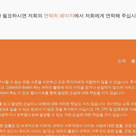
보가 필요하시면 저희의
연락처 페이지
에서 저희에게 연락해 주십시
소개
블
며, 무시할 수 없는 위험 수준을 수반하고 모든 투자자에게 적합하지 않을 수 있습니다. 투
yberlich Beam AI는 귀하의 활동에 따라 이익을 얻거나 손실하지 않으며 서비스 회사
 Beam AI는 이 정보 웹사이트를 통해 발생한 손실에 대해 책임을 지지 않습니다.
의 정보를 믿고 발생한 손실이나 피해에 대해 어떠한 책임도 지지 않습니다. 여기에는 교육 자
대로 잃을 수 있는 돈보다 더 많은 돈을 투자하지 마십시오. FX, CFD 및 암호화폐 
이터를 사용하거나 유추함으로써 발생할 수 있는 거래 손실에 대한 책임을 지지 않습니다.
관한 법률은 전 세계적으로 다르며, 귀하의 거주국에서 사이트 사용에 대한 법률, 규정
력이 반드시 우리의 서비스 및/또는 귀하의 활동이 귀하의 거주국의 관련 법률, 규정 