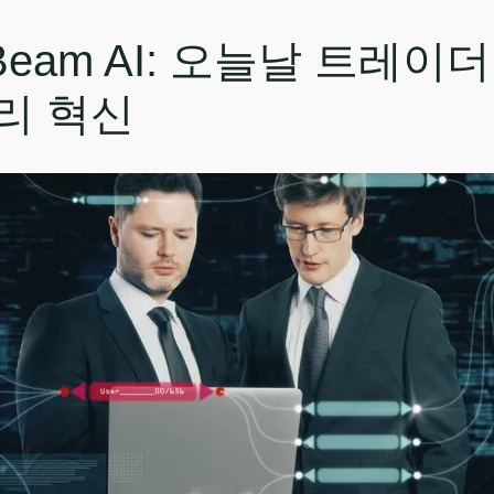
ch Beam AI: 오늘날 트레
리 혁신