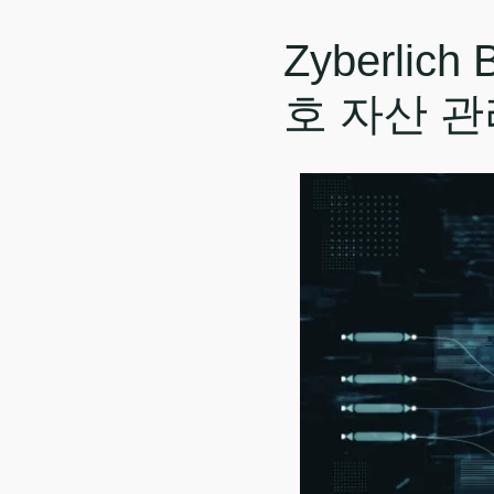
Zyberli
호 자산 관