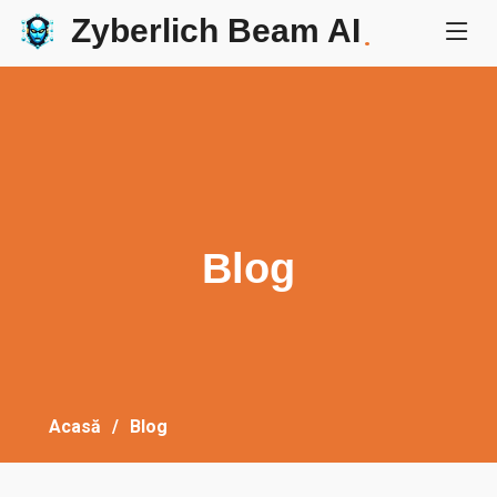
Zyberlich Beam AI
.
Blog
Acasă
Blog