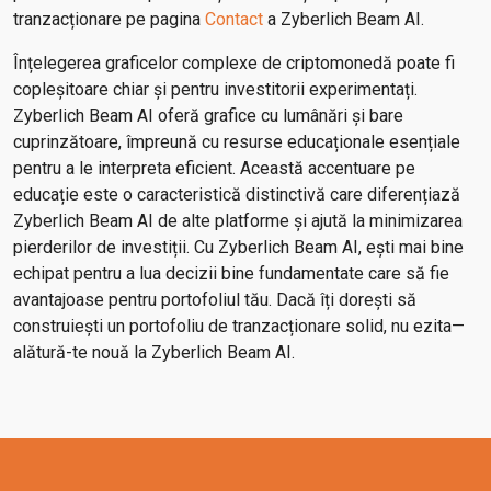
tranzacționare pe pagina
Contact
a Zyberlich Beam AI.
Înțelegerea graficelor complexe de criptomonedă poate fi
copleșitoare chiar și pentru investitorii experimentați.
Zyberlich Beam AI oferă grafice cu lumânări și bare
cuprinzătoare, împreună cu resurse educaționale esențiale
pentru a le interpreta eficient. Această accentuare pe
educație este o caracteristică distinctivă care diferențiază
Zyberlich Beam AI de alte platforme și ajută la minimizarea
pierderilor de investiții. Cu Zyberlich Beam AI, ești mai bine
echipat pentru a lua decizii bine fundamentate care să fie
avantajoase pentru portofoliul tău. Dacă îți dorești să
construiești un portofoliu de tranzacționare solid, nu ezita—
alătură-te nouă la Zyberlich Beam AI.