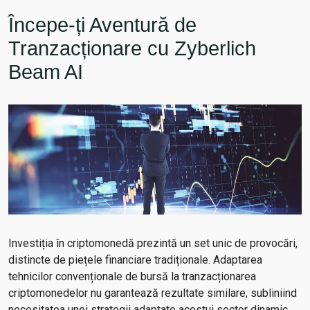
Începe-ți Aventură de
Tranzacționare cu Zyberlich
Beam AI
Investiția în criptomonedă prezintă un set unic de provocări,
distincte de piețele financiare tradiționale. Adaptarea
tehnicilor convenționale de bursă la tranzacționarea
criptomonedelor nu garantează rezultate similare, subliniind
necesitatea unei strategii adaptate acestui sector dinamic.