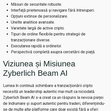
Măsuri de securitate robuste.
Interfață prietenoasă și navigare fără întreruperi.
Opțiuni extinse de personalizare.
Unelte analitice avansate.
Varietate largă de active cripto.
Tipuri de ordine flexibile pentru strategii de
tranzacționare diverse.
Executarea rapidă a ordinelor.
Perspectivă completă asupra cercetării de piață.
Viziunea și Misiunea
Zyberlich Beam AI
Lumea în continuă schimbare a tranzacționării cripto
necesită un leadership autentic mai mult ca niciodată.
Zyberlich Beam AI s-a creat ca un răspuns la nevoia pieței
de îndrumare și suport autentic pentru traderi, diferențiindu-
se de multe alte platforme care doar există fără a oferi