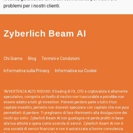
problemi per i nostri clienti.
Zyberlich Beam AI
Chi Siamo
Blog
Termini e Condizioni
Informativa sulla Privacy
Informativa sui Cookie
'AVVERTENZA ALTO RISCHIO: Il trading di FX, CFD e criptovalute è altamente
speculativo, comporta un livello di rischio non trascurabile e potrebbe non
essere adatto a tutti gli investitori. Potresti perdere parte o tutto il tuo
capitale investito, pertanto non dovresti speculare con capitale che non puoi
permetterti di perdere. Ti preghiamo di fare riferimento alla divulgazione dei
rischi qui sotto. Zyberlich Beam AI non guadagna né perde profitti in base
alla tua attività e opera come azienda di servizi. Zyberlich Beam AI non è
una società di servizi finanziari e non è autorizzata a fornire consulenza