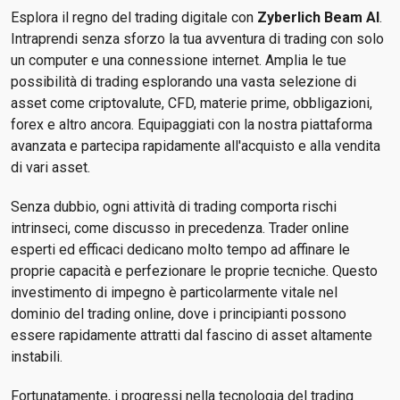
Esplora il regno del trading digitale con
Zyberlich Beam AI
.
Intraprendi senza sforzo la tua avventura di trading con solo
un computer e una connessione internet. Amplia le tue
possibilità di trading esplorando una vasta selezione di
asset come criptovalute, CFD, materie prime, obbligazioni,
forex e altro ancora. Equipaggiati con la nostra piattaforma
avanzata e partecipa rapidamente all'acquisto e alla vendita
di vari asset.
Senza dubbio, ogni attività di trading comporta rischi
intrinseci, come discusso in precedenza. Trader online
esperti ed efficaci dedicano molto tempo ad affinare le
proprie capacità e perfezionare le proprie tecniche. Questo
investimento di impegno è particolarmente vitale nel
dominio del trading online, dove i principianti possono
essere rapidamente attratti dal fascino di asset altamente
instabili.
Fortunatamente, i progressi nella tecnologia del trading