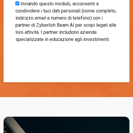
+1
Inviando questo modulo, acconsenti a
condividere i tuoi dati personali (nome completo,
indirizzo email e numero di telefono) con i
partner di Zyberlich Beam AI per scopi legati alle
loro attività. I partner includono aziende
specializzate in educazione agli investimenti.
Inizia