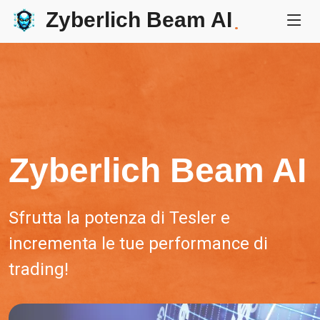
Zyberlich Beam AI
.
Zyberlich Beam AI
Sfrutta la potenza di Tesler e
incrementa le tue performance di
trading!