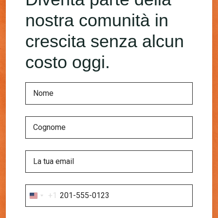
nostra comunità in
crescita senza alcun
costo oggi.
+1
United
States