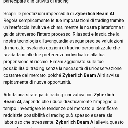
partecipare alle attività di trading.
Scopri le prestazioni impeccabili di
Zyberlich Beam AI
.
Regola semplicemente le tue impostazioni di trading tramite
un'interfaccia intuitiva e chiara, mentre la nostra piattaforma ti
guida attraverso l'intero processo. Rilassati e lascia che la
nostra tecnologia all'avanguardia esegua precise valutazioni
di mercato, svelando opzioni di trading personalizzate che
si adattano alle tue preferenze individuali e alla tua
propensione al rischio. Rimani aggiornato sulle tue
possibilità di trading senza la necessità di un'osservazione
costante del mercato, poiché
Zyberlich Beam AI
ti avvisa
rapidamente di nuove opportunità.
Adotta una strategia di trading innovativa con
Zyberlich
Beam AI
, sapendo che riduce drasticamente l'impegno di
tempo. Investigare le tendenze del mercato e identificare
redditizie possibilità di trading può spesso essere sia
laborioso che stressante.
Zyberlich Beam AI
allevia questo