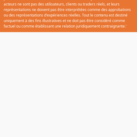
les images et/ou vidéos présentées sur notre site sont purement
promotionnelles et mettent en vedette des acteurs professionnels. Ces
acteurs ne sont pas des utilisateurs, clients ou traders réels, et leurs
représentations ne doivent pas être interprétées comme des approbations
ou des représentations d'expériences réelles. Tout le contenu est destiné
uniquement à des fins illustratives et ne doit pas être considéré comme
factuel ou comme établissant une relation juridiquement contraignante.'