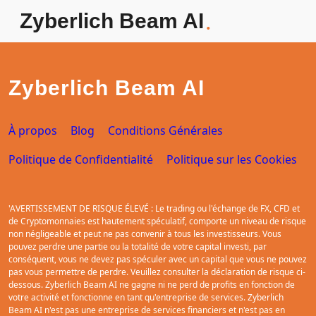
Zyberlich Beam AI
.
Zyberlich Beam AI
À propos
Blog
Conditions Générales
Politique de Confidentialité
Politique sur les Cookies
'AVERTISSEMENT DE RISQUE ÉLEVÉ : Le trading ou l'échange de FX, CFD et
de Cryptomonnaies est hautement spéculatif, comporte un niveau de risque
non négligeable et peut ne pas convenir à tous les investisseurs. Vous
pouvez perdre une partie ou la totalité de votre capital investi, par
conséquent, vous ne devez pas spéculer avec un capital que vous ne
pouvez pas vous permettre de perdre. Veuillez consulter la déclaration de
risque ci-dessous. Zyberlich Beam AI ne gagne ni ne perd de profits en
fonction de votre activité et fonctionne en tant qu'entreprise de services.