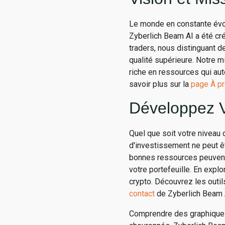
Le monde en constante évol
Zyberlich Beam AI a été cr
traders, nous distinguant 
qualité supérieure. Notre 
riche en ressources qui aut
savoir plus sur la
page À p
Développez V
Quel que soit votre niveau 
d'investissement ne peut ê
bonnes ressources peuvent g
votre portefeuille. En expl
crypto. Découvrez les outil
contact
de Zyberlich Beam 
Comprendre des graphiques