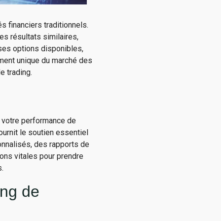
 financiers traditionnels.
s résultats similaires,
ses options disponibles,
ement unique du marché des
 trading.
r votre performance de
urnit le soutien essentiel
onnalisés, des rapports de
ons vitales pour prendre
.
ing de