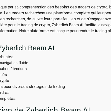
ngue par sa compréhension des besoins des traders de crypto,
ie. Les traders recherchent une plateforme complète qui leur per
des recherches, de suivre leurs portefeuilles et de s'engager a
ète pour le trading de crypto, Zyberlich Beam AI facilite la navig
information. Notre plateforme est conçue pour rendre le trading p
Zyberlich Beam AI
obustes.
navigation fluide.
sation étendues.
ncés.
rypto.
es pour diverses stratégies de trading.
rdres.
omplètes.
sion de Zyberlich Beam AI