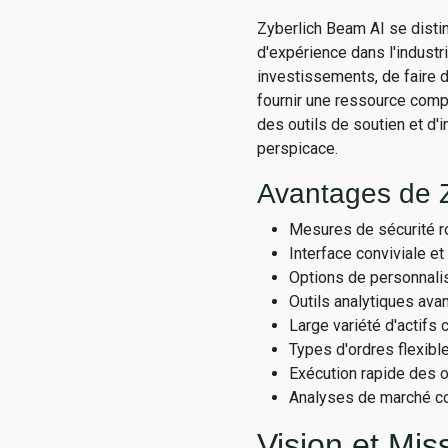
Zyberlich Beam AI se disti
d'expérience dans l'industr
investissements, de faire 
fournir une ressource compl
des outils de soutien et d'
perspicace.
Avantages de 
Mesures de sécurité r
Interface conviviale et 
Options de personnali
Outils analytiques ava
Large variété d'actifs c
Types d'ordres flexibl
Exécution rapide des o
Analyses de marché c
Vision et Mis