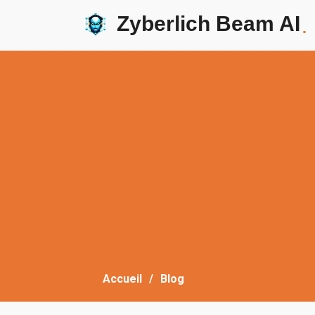
Zyberlich Beam AI
.
Accueil
Blog