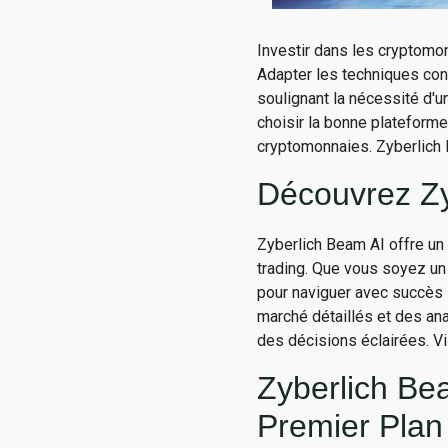
Investir dans les cryptomon
Adapter les techniques conv
soulignant la nécessité d'
choisir la bonne plateform
cryptomonnaies. Zyberlich 
Découvrez Zy
Zyberlich Beam AI offre un
trading. Que vous soyez un 
pour naviguer avec succès 
marché détaillés et des an
des décisions éclairées. Vi
Zyberlich Be
Premier Plan