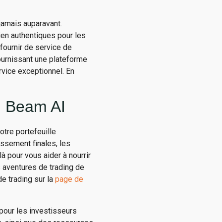
jamais auparavant.
ien authentiques pour les
fournir de service de
ournissant une plateforme
rvice exceptionnel. En
h Beam AI
otre portefeuille
ssement finales, les
à pour vous aider à nourrir
s aventures de trading de
e trading sur la
page de
our les investisseurs