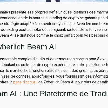
naies présente ses propres défis uniques, distincts des marchés
entionnelles de la bourse au trading de crypto ne garantit pas de
une stratégie adaptée à ce secteur dynamique. Avec les nombreu
e de trading peut sembler décourageant, surtout dans l'environn
Beam AI se distingue comme le choix parfait pour vos besoins de
berlich Beam AI
 ensemble complet d'outils et de ressources conçus pour éleve
débutant ou un trader de crypto expérimenté, notre plateforme fo
sur le marché. Les fonctionnalités incluent des graphiques pers
alyses de données approfondies, vous fournissant des informati
sitez la
page d'accueil
de Zyberlich Beam AI pour plus de détails
am AI : Une Plateforme de Trad