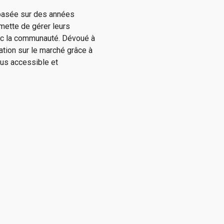
 basée sur des années
mette de gérer leurs
vec la communauté. Dévoué à
ation sur le marché grâce à
lus accessible et