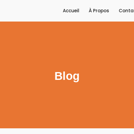
Accueil
À Propos
Conta
Blog