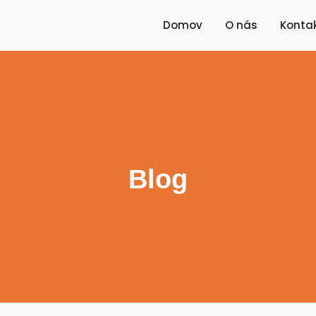
Domov
O nás
Kontak
Blog