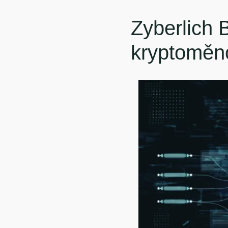
Zyberlich 
kryptoměno