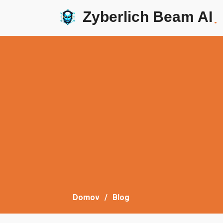
Zyberlich Beam AI
.
Domov
Blog