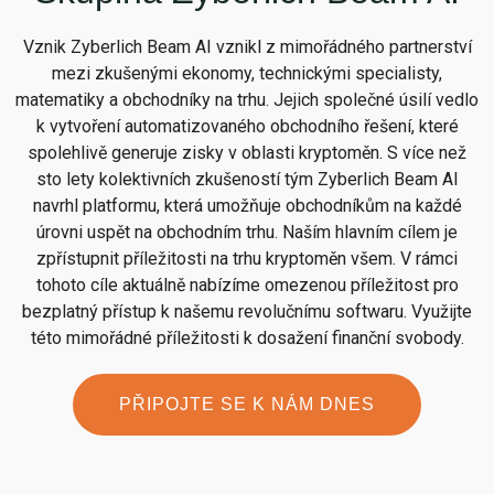
Vznik Zyberlich Beam AI vznikl z mimořádného partnerství
mezi zkušenými ekonomy, technickými specialisty,
matematiky a obchodníky na trhu. Jejich společné úsilí vedlo
k vytvoření automatizovaného obchodního řešení, které
spolehlivě generuje zisky v oblasti kryptoměn. S více než
sto lety kolektivních zkušeností tým Zyberlich Beam AI
navrhl platformu, která umožňuje obchodníkům na každé
úrovni uspět na obchodním trhu. Naším hlavním cílem je
zpřístupnit příležitosti na trhu kryptoměn všem. V rámci
tohoto cíle aktuálně nabízíme omezenou příležitost pro
bezplatný přístup k našemu revolučnímu softwaru. Využijte
této mimořádné příležitosti k dosažení finanční svobody.
PŘIPOJTE SE K NÁM DNES