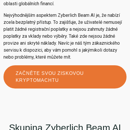
oblasti globálních financí.
Nejvýhodnějším aspektem Zyberlich Beam AI je, že nabízí
zcela bezplatný přístup. To zajišťuje, že uživatelé nemusejí
platit žádné registrační poplatky a nejsou zahrnuty žádné
poplatky za vklady nebo výběry. Také zde nejsou žádné
provize ani skryté náklady. Navíc je náš tým zákaznického
servisu k dispozici, aby vám pomohl s jakýmikoli dotazy
nebo problémy, které můžete mít.
ZAČNĚTE SVOU ZISKOVOU
KRYPTOMACHTU
Skupina Zyberlich Beam AI