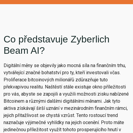
Co představuje Zyberlich
Beam AI?
Digitální měny se objevily jako mocná síla na finančním trhu,
vytvářející značné bohatství pro ty, kteří investovali včas.
Proliferace bitcoinových milionářů zdůrazňuje tuto
překvapivou realitu. Naštěstí stále existuje okno příležitosti
pro vás, abyste se zapojili a využili možnosti zisku nabízené
Bitcoinem a různými dalšími digitálními měnami. Jak tyto
aktiva získávají širší uznání v mezinárodním finančním rámci,
jejich přitažlivost se chystá vzrůst. Tento rostoucí trend
naznačuje výjimečné vyhlídky na jejich ocenění. Proto máte
jedinečnou příležitost využít tohoto prosperujícího hnutí v