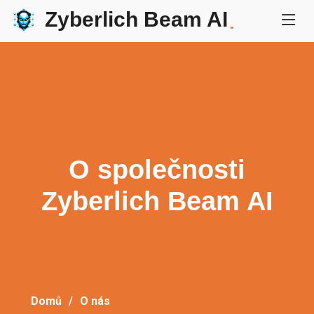
Zyberlich Beam AI
.
O společnosti
Zyberlich Beam AI
Domů
O nás