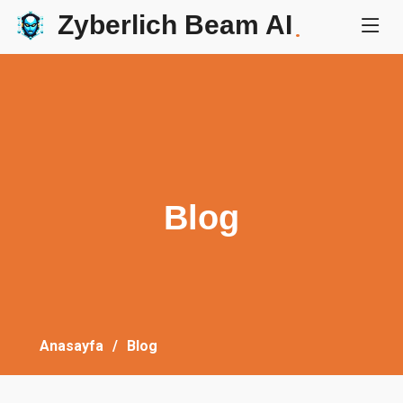
Zyberlich Beam AI
.
Blog
Anasayfa
Blog