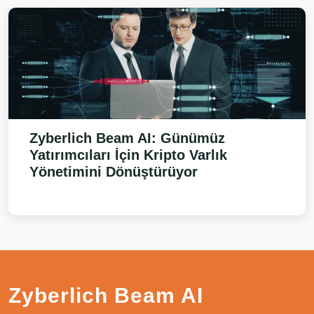
Zyberlich Beam AI
: Günümüz
Yatırımcıları İçin Kripto Varlık
Yönetimini Dönüştürüyor
Zyberlich Beam AI