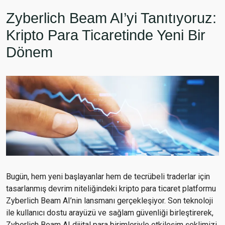
Zyberlich Beam AI’yi Tanıtıyoruz:
Kripto Para Ticaretinde Yeni Bir
Dönem
Bugün, hem yeni başlayanlar hem de tecrübeli traderlar için
tasarlanmış devrim niteliğindeki kripto para ticaret platformu
Zyberlich Beam AI’nin lansmanı gerçekleşiyor. Son teknoloji
ile kullanıcı dostu arayüzü ve sağlam güvenliği birleştirerek,
Zyberlich Beam AI dijital para birimleriyle etkileşim şeklimizi