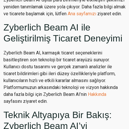
yeniden tanımlamak üzere yola çıkıyor. Daha fazla bilgi almak
ve ticarete başlamak için, lütfen
Ana sayfamızı
ziyaret edin.
Zyberlich Beam AI ile
Geliştirilmiş Ticaret Deneyimi
Zyberlich Beam AI, karmaşık ticaret seçeneklerini
basitleştiren son teknoloji bir ticaret arayüzü sunuyor.
Kullanıcı dostu tasarımı ve gerçek zamanlı analizler ile
ticaret bildirimleri gibi ileri düzey özellikleriyle platform,
kullanıcıların hızlı ve etkili kararlar almasını sağlıyor.
Platformumuzun arkasındaki teknoloji ve vizyon hakkında
daha fazla bilgi için Zyberlich Beam AI’nin
Hakkında
sayfasını ziyaret edin.
Teknik Altyapıya Bir Bakış:
Zyberlich Beam AI’yi