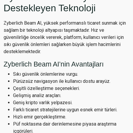
Destekleyen Teknoloji
Zyberlich Beam AI, yüksek performanslı ticaret sunmak için
sağlam bir teknoloji altyapısı taşımaktadır. Hız ve
güvenilirliğe öncelik vererek, platform, kullanıcı verileri için
sıkı güvenlik önlemleri sağlarken büyük işlem hacimlerini
desteklemektedir.
Zyberlich Beam AI’nin Avantajları
Sıkı güvenlik önlemlerine vurgu.
Pürüzsüz navigasyon ile kullanıcı dostu arayüz.
Çeşitli özelleştirme seçenekleri.
Gelişmiş analiz araçları.
Geniş kripto varlık yelpazesi.
Farklı ticaret stratejilerine uygun esnek emir türleri.
Hızlı emir gerçekleştirme.
Püf noktasına dair derinlemesine piyasa araştırma
içgörüleri.