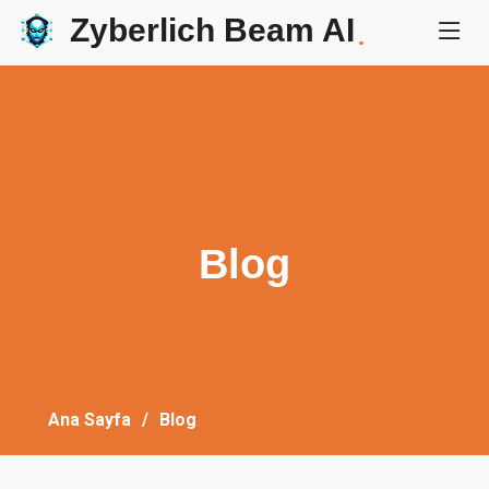
Zyberlich Beam AI
.
Blog
Ana Sayfa
Blog