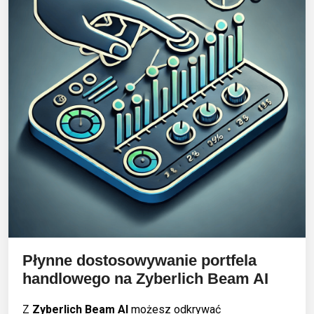
Płynne dostosowywanie portfela
handlowego na
Zyberlich Beam AI
Z
Zyberlich Beam AI
możesz odkrywać