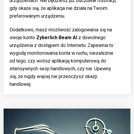
urządzeniach. Nie będziesz już odczuwał frustracji,
gdy okaże się, że aplikacja nie działa na Twoim
preferowanym urządzeniu.
Dodatkowo, masz możliwość zalogowania się na
swoje konto
Zyberlich Beam AI
z dowolnego
urządzenia z dostępem do Internetu. Zapewnia to
wygodę monitorowania konta w ruchu, niezależnie
od tego, czy wolisz aplikację komputerową do
intensywnych sesji handlowych, czy nie. Upewnij
się, że nigdy więcej nie przeoczysz okazji
handlowej.