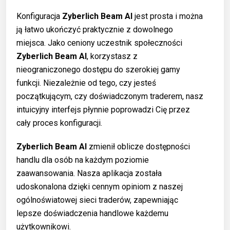
Konfiguracja
Zyberlich Beam AI
jest prosta i można
ją łatwo ukończyć praktycznie z dowolnego
miejsca. Jako ceniony uczestnik społeczności
Zyberlich Beam AI
, korzystasz z
nieograniczonego dostępu do szerokiej gamy
funkcji. Niezależnie od tego, czy jesteś
początkującym, czy doświadczonym traderem, nasz
intuicyjny interfejs płynnie poprowadzi Cię przez
cały proces konfiguracji.
Zyberlich Beam AI
zmienił oblicze dostępności
handlu dla osób na każdym poziomie
zaawansowania. Nasza aplikacja została
udoskonalona dzięki cennym opiniom z naszej
ogólnoświatowej sieci traderów, zapewniając
lepsze doświadczenia handlowe każdemu
użytkownikowi.