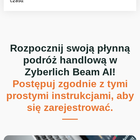
czasu.
Rozpocznij swoją płynną
podróż handlową w
Zyberlich Beam AI
!
Postępuj zgodnie z tymi
prostymi instrukcjami, aby
się zarejestrować.