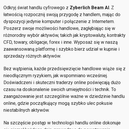
Odkryj świat handlu cyfrowego z
Zyberlich Beam AI
. Z
łatwością rozpocznij swoją przygodę z handlem, mając do
dyspozycji jedynie komputer i połączenie z Internetem.
Poszerz swoje możliwości handlowe, zagłębiając się w
różnorodny wybór aktywów, takich jak kryptowaluty, kontrakty
CFD, towary, obligacje, forex i inne. Wyposaż się w naszą
zaawansowaną platformę i szybko bierz udział w kupnie i
sprzedaży różnych aktywów.
Bez wątpienia, każde przedsięwzięcie handlowe wiąże się z
nieodłącznym ryzykiem, jak wspomniano wcześniej.
Doświadczeni i skuteczni traderzy online poświęcają dużo
czasu na doskonalenie swoich umiejętności i technik. To
zaangażowanie jest szczególnie ważne w dziedzinie handlu
online, gdzie początkujący mogą szybko ulec pokusie
niestabilnych aktywów.
Na szczęście postęp w technologii handlu online dokonuje