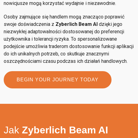
nowicjusze mogą korzystać wydajnie i niezawodnie.
Osoby zajmujące się handlem mogą znacząco poprawić
swoje doświadczenia z
Zyberlich Beam AI
dzięki jego
niezwykłej adaptowalności dostosowanej do preferencji
użytkownika i tolerancji ryzyka. To spersonalizowane
podejście umożliwia traderom dostosowanie funkcji aplikacji
do ich unikalnych potrzeb, co skutkuje znacznymi
oszczędnościami czasu podczas ich działań handlowych.
BEGIN YOUR JOURNEY TODAY
Jak
Zyberlich Beam AI