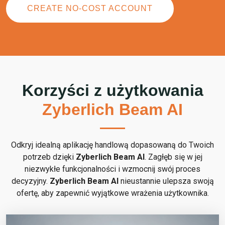
CREATE NO-COST ACCOUNT
Korzyści z użytkowania
Zyberlich Beam AI
Odkryj idealną aplikację handlową dopasowaną do Twoich
potrzeb dzięki
Zyberlich Beam AI
. Zagłęb się w jej
niezwykłe funkcjonalności i wzmocnij swój proces
decyzyjny.
Zyberlich Beam AI
nieustannie ulepsza swoją
ofertę, aby zapewnić wyjątkowe wrażenia użytkownika.