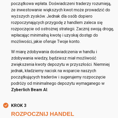
początkowa wpłata. Doświadczeni traderzy rozumieją,
że inwestowanie większych kwot może prowadzić do
wyższych zysków. Jednak dla osób dopiero
rozpoczynających przygodę z handlem zaleca się
rozpoczęcie od ostrożnej strategii. Zacznij swoją drogę,
wpłacając minimalną kwotę i uzyskaj dostęp do
możliwości, jakie oferuje Twoje konto.
W miarę zdobywania doświadczenia w handlu i
zdobywania wiedzy, będziesz miał możliwość
zwiększenia kwoty depozytu w przyszłości. Niemniej
jednak, kładziemy nacisk na wsparcie naszych
początkujących traderów i sugerujemy rozpoczęcie
podróży od minimalnego depozytu wymaganego w
Zyberlich Beam AI
.
KROK 3
ROZPOCZNIJ HANDEL