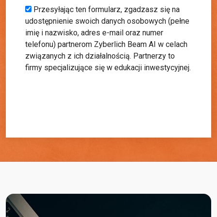
+1
Przesyłając ten formularz, zgadzasz się na
udostępnienie swoich danych osobowych (pełne
imię i nazwisko, adres e-mail oraz numer
telefonu) partnerom Zyberlich Beam AI w celach
związanych z ich działalnością. Partnerzy to
firmy specjalizujące się w edukacji inwestycyjnej.
Rozpocznij