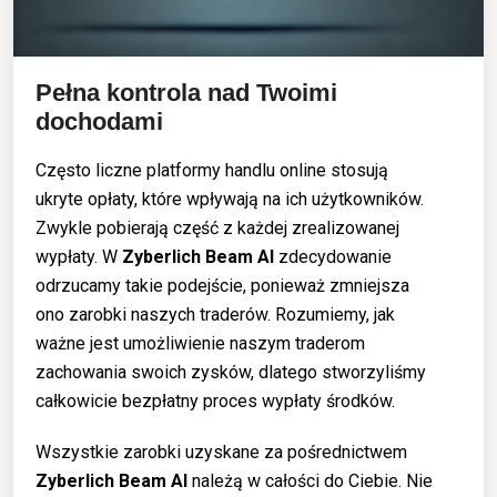
Pełna kontrola nad Twoimi
dochodami
Często liczne platformy handlu online stosują
ukryte opłaty, które wpływają na ich użytkowników.
Zwykle pobierają część z każdej zrealizowanej
wypłaty. W
Zyberlich Beam AI
zdecydowanie
odrzucamy takie podejście, ponieważ zmniejsza
ono zarobki naszych traderów. Rozumiemy, jak
ważne jest umożliwienie naszym traderom
zachowania swoich zysków, dlatego stworzyliśmy
całkowicie bezpłatny proces wypłaty środków.
Wszystkie zarobki uzyskane za pośrednictwem
Zyberlich Beam AI
należą w całości do Ciebie. Nie