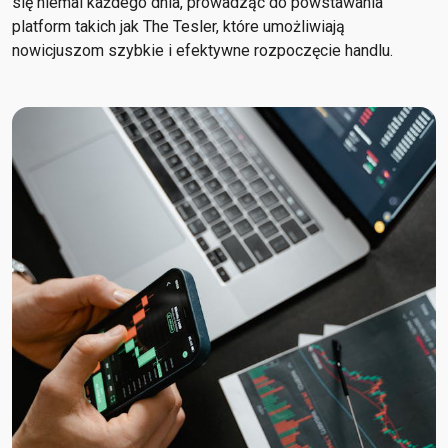
się niemal każdego dnia, prowadząc do powstawania
platform takich jak The Tesler, które umożliwiają
nowicjuszom szybkie i efektywne rozpoczęcie handlu.