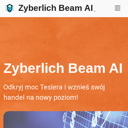
Zyberlich Beam AI
.
Zyberlich Beam AI
Odkryj moc Teslera i wznieś swój
handel na nowy poziom!