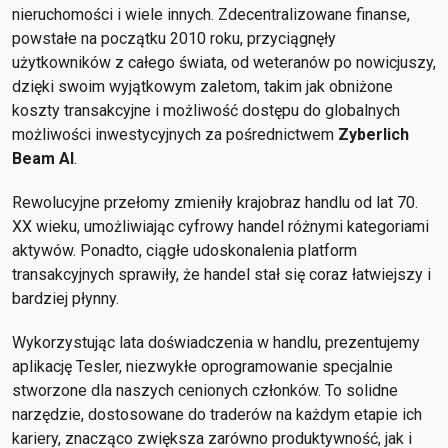
nieruchomości i wiele innych. Zdecentralizowane finanse,
powstałe na początku 2010 roku, przyciągnęły
użytkowników z całego świata, od weteranów po nowicjuszy,
dzięki swoim wyjątkowym zaletom, takim jak obniżone
koszty transakcyjne i możliwość dostępu do globalnych
możliwości inwestycyjnych za pośrednictwem
Zyberlich
Beam AI
.
Rewolucyjne przełomy zmieniły krajobraz handlu od lat 70.
XX wieku, umożliwiając cyfrowy handel różnymi kategoriami
aktywów. Ponadto, ciągłe udoskonalenia platform
transakcyjnych sprawiły, że handel stał się coraz łatwiejszy i
bardziej płynny.
Wykorzystując lata doświadczenia w handlu, prezentujemy
aplikację Tesler, niezwykłe oprogramowanie specjalnie
stworzone dla naszych cenionych członków. To solidne
narzędzie, dostosowane do traderów na każdym etapie ich
kariery, znacząco zwiększa zarówno produktywność, jak i