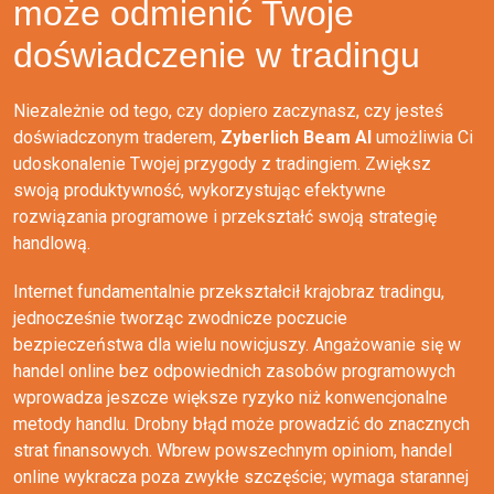
może odmienić Twoje
doświadczenie w tradingu
Niezależnie od tego, czy dopiero zaczynasz, czy jesteś
doświadczonym traderem,
Zyberlich Beam AI
umożliwia Ci
udoskonalenie Twojej przygody z tradingiem. Zwiększ
swoją produktywność, wykorzystując efektywne
rozwiązania programowe i przekształć swoją strategię
handlową.
Internet fundamentalnie przekształcił krajobraz tradingu,
jednocześnie tworząc zwodnicze poczucie
bezpieczeństwa dla wielu nowicjuszy. Angażowanie się w
handel online bez odpowiednich zasobów programowych
wprowadza jeszcze większe ryzyko niż konwencjonalne
metody handlu. Drobny błąd może prowadzić do znacznych
strat finansowych. Wbrew powszechnym opiniom, handel
online wykracza poza zwykłe szczęście; wymaga starannej