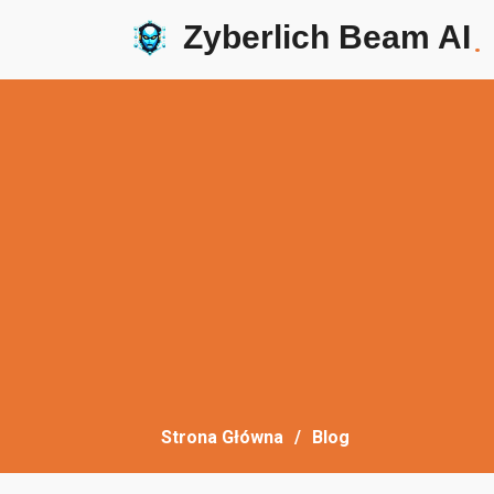
Zyberlich Beam AI
.
Strona Główna
Blog