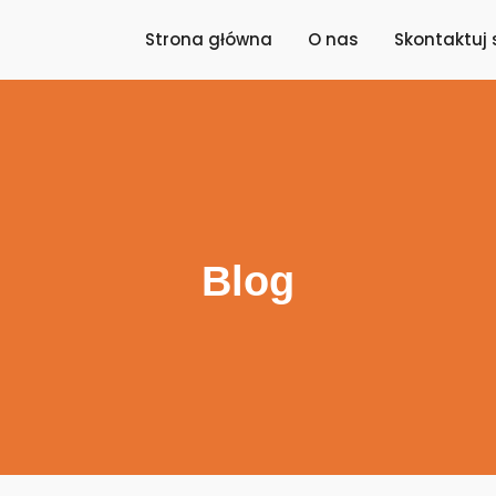
Strona główna
O nas
Skontaktuj 
Blog