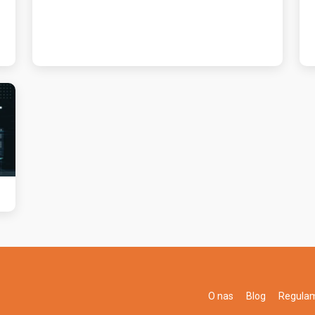
O nas
Blog
Regula