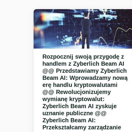
Rozpocznij swoją przygodę z
handlem z
Zyberlich Beam AI
@@ Przedstawiamy
Zyberlich
Beam AI
: Wprowadzamy nową
erę handlu kryptowalutami
@@ Rewolucjonizujemy
wymianę kryptowalut:
Zyberlich Beam AI
zyskuje
uznanie publiczne @@
Zyberlich Beam AI
:
Przekształcamy zarządzanie