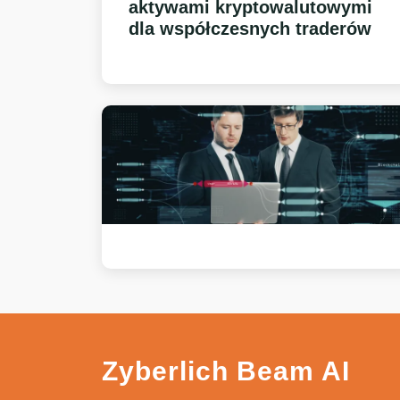
aktywami kryptowalutowymi
dla współczesnych traderów
Zyberlich Beam AI