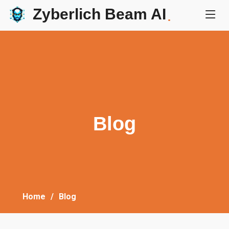
Zyberlich Beam AI
.
Blog
Home
Blog