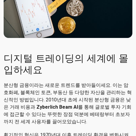
디지털 트레이딩의 세계에 몰
입하세요
분산형 금융이라는 새로운 트렌드를 받아들이세요. 이는 암
호화폐, 블록체인 토큰, 부동산 등 다양한 자산을 관리하는 혁
신적인 방법입니다. 2010년대 초에 시작된 분산형 금융은 낮
은 거래 비용과
Zyberlich Beam AI
를 통해 글로벌 투자 기회
에 접근할 수 있다는 뚜렷한 장점 덕분에 베테랑부터 초보자
까지 전 세계 사용자를 끌어모았습니다.
획기적인 혁신은 1970년대 이후 트레이딩 환경을 변화시켜