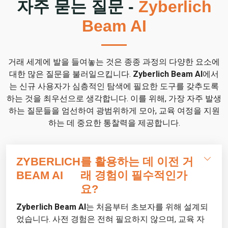
자주 묻는 질문 -
Zyberlich
Beam AI
거래 세계에 발을 들여놓는 것은 종종 과정의 다양한 요소에
대한 많은 질문을 불러일으킵니다.
Zyberlich Beam AI
에서
는 신규 사용자가 심층적인 탐색에 필요한 도구를 갖추도록
하는 것을 최우선으로 생각합니다. 이를 위해, 가장 자주 발생
하는 질문들을 엄선하여 광범위하게 모아, 교육 여정을 지원
하는 데 중요한 통찰력을 제공합니다.
ZYBERLICH
를 활용하는 데 이전 거
BEAM AI
래 경험이 필수적인가
요?
Zyberlich Beam AI
는 처음부터 초보자를 위해 설계되
었습니다. 사전 경험은 전혀 필요하지 않으며, 교육 자