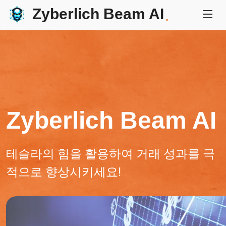
Zyberlich Beam AI
.
Zyberlich Beam AI
테슬라의 힘을 활용하여 거래 성과를 극
적으로 향상시키세요!