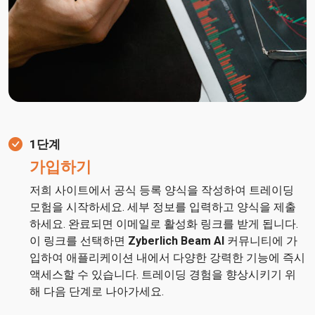
1단계
가입하기
저희 사이트에서 공식 등록 양식을 작성하여 트레이딩
모험을 시작하세요. 세부 정보를 입력하고 양식을 제출
하세요. 완료되면 이메일로 활성화 링크를 받게 됩니다.
이 링크를 선택하면
Zyberlich Beam AI
커뮤니티에 가
입하여 애플리케이션 내에서 다양한 강력한 기능에 즉시
액세스할 수 있습니다. 트레이딩 경험을 향상시키기 위
해 다음 단계로 나아가세요.