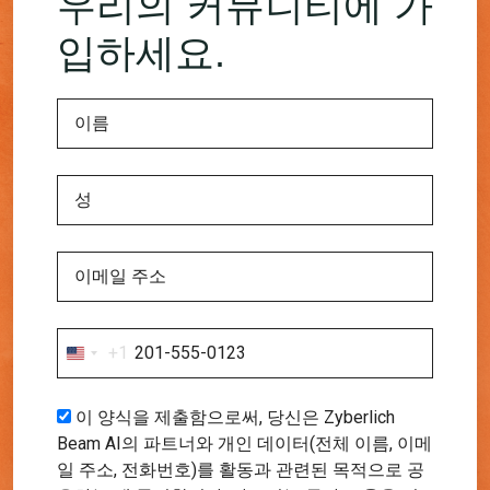
우리의 커뮤니티에 가
입하세요.
+1
United
States
+1
이 양식을 제출함으로써, 당신은 Zyberlich
Beam AI의 파트너와 개인 데이터(전체 이름, 이메
일 주소, 전화번호)를 활동과 관련된 목적으로 공