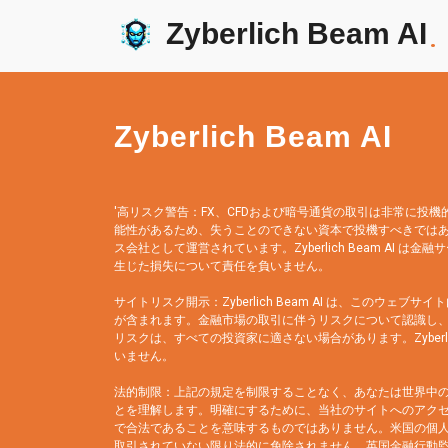
Zyberlich Beam AI
.
Zyberlich Beam AI
'高リスク警告：FX、CFDおよび暗号通貨の取引は非常に
能性があるため、失うことのできない資本で投機すべきではありま
ス会社として運営されています。Zyberlich Beam AI 
生じた損失について責任を負いません。
サイトリスク開示：Zyberlich Beam AI は、こ
が含まれます。金融市場の取引に伴うリスクについて認識し、
リスクは、すべての投資家に適さない場合があります。Zyber
いません。
法的制限：上記の規定を制限することなく、あなたは世界中
とを理解します。明確にするために、当社のサイトへのアクセ
で合法であることを意味するものではありません。米国の個人
取引されていない限り法的に免除されません。英国金融行動監視