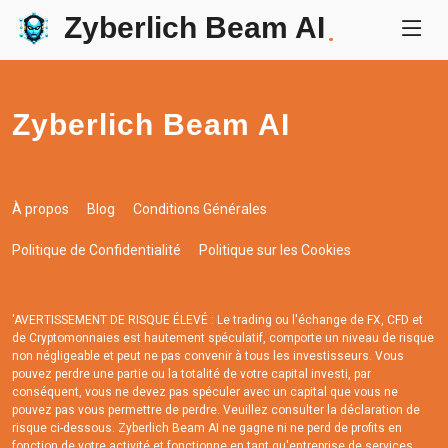
Zyberlich Beam AI
.
Zyberlich Beam AI
À propos
Blog
Conditions Générales
Politique de Confidentialité
Politique sur les Cookies
'AVERTISSEMENT DE RISQUE ÉLEVÉ : Le trading ou l'échange de FX, CFD et
de Cryptomonnaies est hautement spéculatif, comporte un niveau de risque
non négligeable et peut ne pas convenir à tous les investisseurs. Vous
pouvez perdre une partie ou la totalité de votre capital investi, par
conséquent, vous ne devez pas spéculer avec un capital que vous ne
pouvez pas vous permettre de perdre. Veuillez consulter la déclaration de
risque ci-dessous. Zyberlich Beam AI ne gagne ni ne perd de profits en
fonction de votre activité et fonctionne en tant qu'entreprise de services.