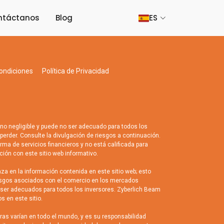
ntáctanos
Blog
ES
ondiciones
Política de Privacidad
o negligible y puede no ser adecuado para todos los
e perder. Consulte la divulgación de riesgos a continuación.
ma de servicios financieros y no está calificada para
ción con este sitio web informativo.
a en la información contenida en este sitio web; esto
riesgos asociados con el comercio en los mercados
o ser adecuados para todos los inversores. Zyberlich Beam
s en este sitio.
as varían en todo el mundo, y es su responsabilidad