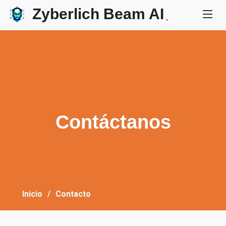
Zyberlich Beam AI
.
Contáctanos
Inicio
Contacto