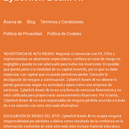
Acerca de
Blog
Términos y Condiciones
Política de Privacidad
Política de Cookies
'ADVERTENCIA DE ALTO RIESGO: Negociar o comerciar con FX, CFDs y
criptomonedas es altamente especulativo, conlleva un nivel de riesgo no
negligible y puede no ser adecuado para todos los inversores. Es posible
que pierda parte o la totalidad de su capital invertido, por lo que no debe
especular con capital que no puede permitirse perder. Consulte la
divulgación de riesgos a continuación. Zyberlich Beam AI no obtiene ni
pierde ganancias según su actividad y opera como una empresa de
servicios. Zyberlich Beam AI no es una firma de servicios financieros y no
está calificada para proporcionar asesoramiento financiero. Por lo tanto,
Zyberlich Beam AI no será responsable de ninguna pérdida ocurrida a través
de o en relación con este sitio web informativo.
DIVULGACIÓN DE RIESGO DEL SITIO: Zyberlich Beam AI no acepta ninguna
responsabilidad por pérdidas o daños como resultado de la confianza en la
información contenida en este sitio web; esto incluye material educativo,