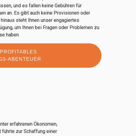
sen, und es fallen keine Gebühren für
n an. Es gibt auch keine Provisionen oder
 hinaus steht Ihnen unser engagiertes
ügung, um Ihnen bei Fragen oder Problemen zu
ise haben.
 PROFITABLES
GS-ABENTEUER
unter erfahrenen Ökonomen,
führte zur Schaffung einer