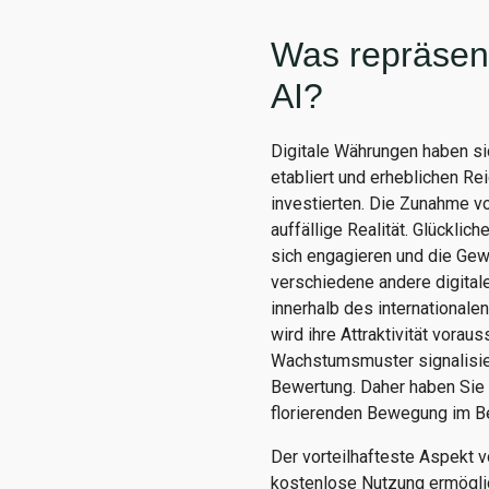
Was repräsent
AI?
Digitale Währungen haben sic
etabliert und erheblichen Re
investierten. Die Zunahme vo
auffällige Realität. Glücklic
sich engagieren und die Gew
verschiedene andere digita
innerhalb des international
wird ihre Attraktivität vora
Wachstumsmuster signalisie
Bewertung. Daher haben Sie d
florierenden Bewegung im Ber
Der vorteilhafteste Aspekt v
kostenlose Nutzung ermöglich