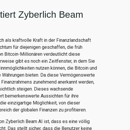
iert Zyberlich Beam
h als kraftvolle Kraft in der Finanzlandschaft
ichtum für diejenigen geschaffen, die früh
n Bitcoin-Millionären verdeutlicht diese
herweise gibt es noch ein Zeitfenster, in dem Sie
innmöglichkeiten nutzen können, die Bitcoin und
le Währungen bieten. Da diese Vermögenswerte
en Finanzrahmens zunehmend anerkannt werden,
ussichtlich steigen. Dieses wachsende
rt bemerkenswerte Aussichten für ihre
ie einzigartige Möglichkeit, von dieser
eich der globalen Finanzen zu profitieren.
on Zyberlich Beam AI ist, dass es eine völlig
t. Das stellt sicher, dass die Benutzer keine