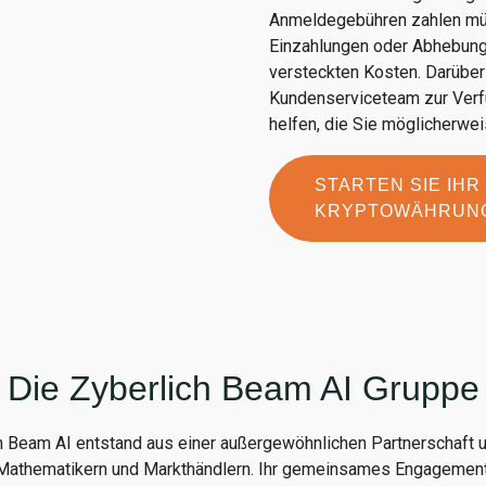
Anmeldegebühren zahlen müs
Einzahlungen oder Abhebunge
versteckten Kosten. Darüber
Kundenserviceteam zur Verf
helfen, die Sie möglicherwe
STARTEN SIE IHR
KRYPTOWÄHRUN
Die Zyberlich Beam AI Gruppe
h Beam AI entstand aus einer außergewöhnlichen Partnerschaft 
 Mathematikern und Markthändlern. Ihr gemeinsames Engagement 