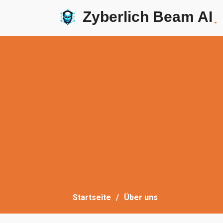
Zyberlich Beam AI
.
Startseite
Über uns