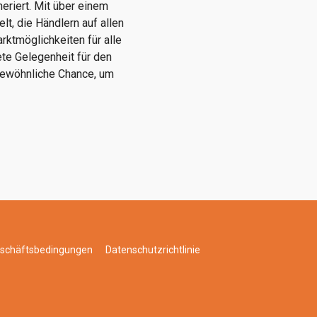
riert. Mit über einem
t, die Händlern auf allen
rktmöglichkeiten für alle
ete Gelegenheit für den
gewöhnliche Chance, um
eschäftsbedingungen
Datenschutzrichtlinie