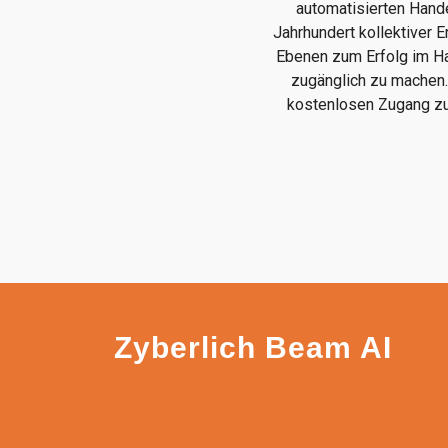
automatisierten Hand
Jahrhundert kollektiver E
Ebenen zum Erfolg im Han
zugänglich zu machen. 
kostenlosen Zugang zu
Zyberlich Beam AI