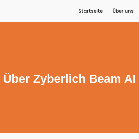
Startseite
Über uns
Über Zyberlich Beam AI