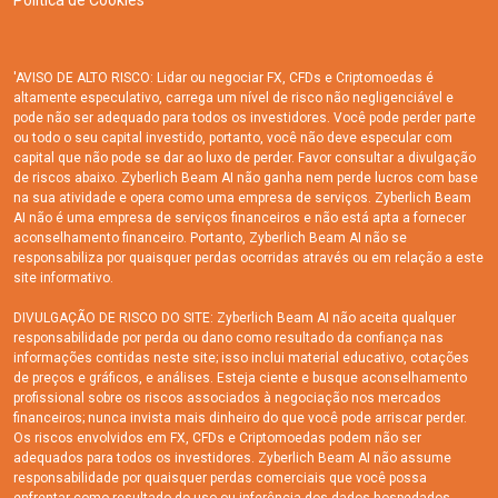
Política de Cookies
'AVISO DE ALTO RISCO: Lidar ou negociar FX, CFDs e Criptomoedas é
altamente especulativo, carrega um nível de risco não negligenciável e
pode não ser adequado para todos os investidores. Você pode perder parte
ou todo o seu capital investido, portanto, você não deve especular com
capital que não pode se dar ao luxo de perder. Favor consultar a divulgação
de riscos abaixo. Zyberlich Beam AI não ganha nem perde lucros com base
na sua atividade e opera como uma empresa de serviços. Zyberlich Beam
AI não é uma empresa de serviços financeiros e não está apta a fornecer
aconselhamento financeiro. Portanto, Zyberlich Beam AI não se
responsabiliza por quaisquer perdas ocorridas através ou em relação a este
site informativo.
DIVULGAÇÃO DE RISCO DO SITE: Zyberlich Beam AI não aceita qualquer
responsabilidade por perda ou dano como resultado da confiança nas
informações contidas neste site; isso inclui material educativo, cotações
de preços e gráficos, e análises. Esteja ciente e busque aconselhamento
profissional sobre os riscos associados à negociação nos mercados
financeiros; nunca invista mais dinheiro do que você pode arriscar perder.
Os riscos envolvidos em FX, CFDs e Criptomoedas podem não ser
adequados para todos os investidores. Zyberlich Beam AI não assume
responsabilidade por quaisquer perdas comerciais que você possa