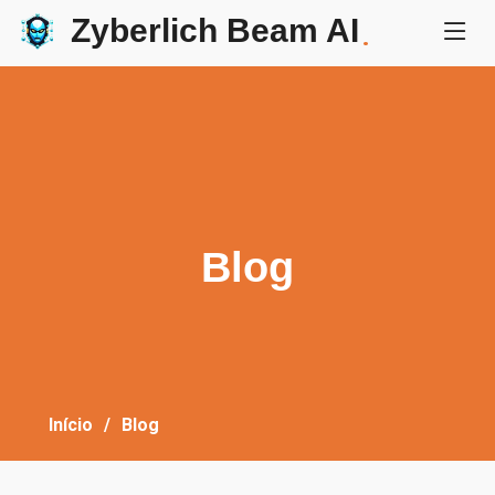
Zyberlich Beam AI
.
Blog
Início
Blog