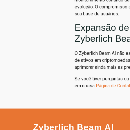
evolução. O compromisso da
sua base de usuários.
Expansão de 
Zyberlich Be
O Zyberlich Beam AI não es
de ativos em criptomoedas
aprimorar ainda mais as pr
Se você tiver perguntas ou
em nossa
Página de Conta
Zyberlich Beam AI