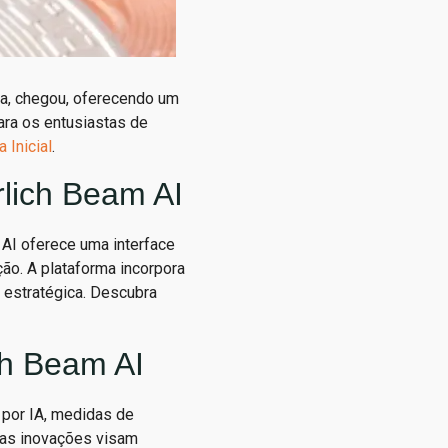
a, chegou, oferecendo um
ara os entusiastas de
 Inicial
.
lich Beam AI
AI oferece uma interface
ão. A plataforma incorpora
 estratégica. Descubra
ch Beam AI
 por IA, medidas de
sas inovações visam