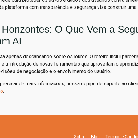
 plataforma com transparência e segurança visa construir uma 
Horizontes: O Que Vem a Segu
am AI
tá apenas descansando sobre os louros. O roteiro inclui parceri
 e a introdução de novas ferramentas que aproveitam o aprendi
evisões de negociação e o envolvimento do usuário.
 precisar de mais informações, nossa equipe de suporte ao client
to
.
Sobre
Blog
Termos e Condi