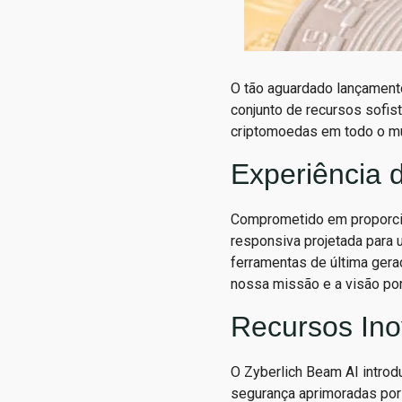
O tão aguardado lançament
conjunto de recursos sofis
criptomoedas em todo o mu
Experiência 
Comprometido em proporcio
responsiva projetada para 
ferramentas de última gera
nossa missão e a visão po
Recursos Ino
O Zyberlich Beam AI introd
segurança aprimoradas por