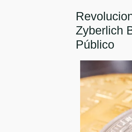
Revolucio
Zyberlich
Público