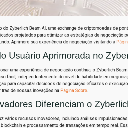
o do Zyberlich Beam AI, uma exchange de criptomoedas de pont
ticados projetados para otimizar as estratégias de negociação p
ndo. Aprimore sua experiência de negociação visitando a
Página
do Usuário Aprimorada no Zyber
nar uma experiência de negociação contínua, o Zyberlich Beam 
uso fácil, independentemente do nível de habilidade em negociaç
ção para capacitar decisões de negociação eficazes e execução
r trás de nossas inovações na
Página Sobre
.
vadores Diferenciam o Zyberli
uz vários recursos inovadores, incluindo análises impulsionadas
 blockchain e processamento de transações em tempo real. Es