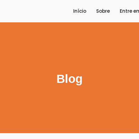
Início
Sobre
Entre e
Blog