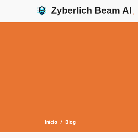
Zyberlich Beam AI
.
Início
Blog