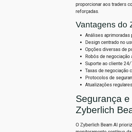
proporcionar aos traders c
reforçadas.
Vantagens do 
Análises aprimoradas p
Design centrado no us
Opções diversas de po
Robôs de negociação a
Suporte ao cliente 24
Taxas de negociação c
Protocolos de seguran
Atualizações regulare
Segurança e 
Zyberlich Be
O Zyberlich Beam AI prioriz
monitoramento contínuo da 