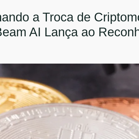
nando a Troca de Criptom
 Beam AI Lança ao Recon